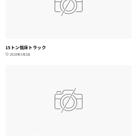
15トン低床トラック
2018年3月2日