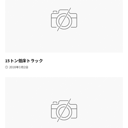
15トン低床トラック
2018年3月2日