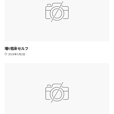
増t低床セルフ
2018年3月2日