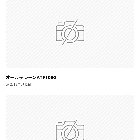
オールテレーンATF100G
2018年3月2日